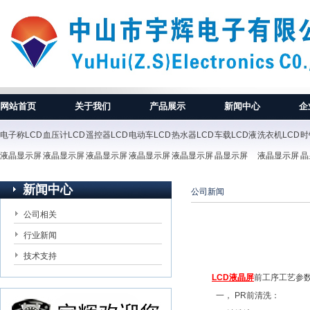
网站首页
关于我们
产品展示
新闻中心
企
电子称LCD
血压计LCD
遥控器LCD
电动车LCD
热水器LCD
车载LCD液
洗衣机LCD
时
液晶显示屏
液晶显示屏
液晶显示屏
液晶显示屏
液晶显示屏
晶显示屏
液晶显示屏
晶
新闻中心
公司新闻
公司相关
行业新闻
技术支持
LCD液晶屏
前工序工艺参
一， PR前清洗：