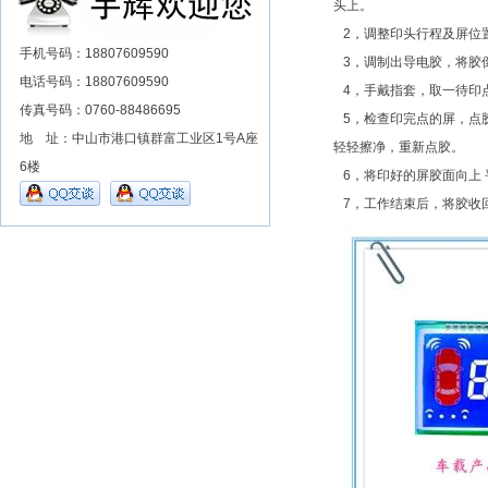
头上。
2，调整印头行程及屏位
手机号码：18807609590
3，调制出导电胶，将胶
电话号码：18807609590
4，手戴指套，取一待印
传真号码：0760-88486695
5，检查印完点的屏，点胶
地 址：中山市港口镇群富工业区1号A座
轻轻擦净，重新点胶。
6楼
6，将印好的屏胶面向上 
7，工作结束后，将胶收