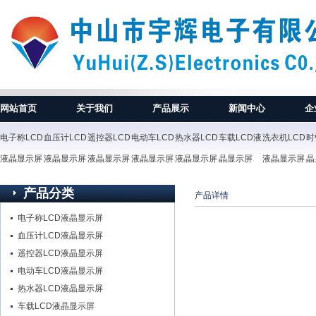
网站首页
关于我们
产品展示
新闻中心
企
电子称LCD
血压计LCD
遥控器LCD
电动车LCD
热水器LCD
车载LCD液
洗衣机LCD
时
液晶显示屏
液晶显示屏
液晶显示屏
液晶显示屏
液晶显示屏
晶显示屏
液晶显示屏
晶
产品分类
产品详情
电子称LCD液晶显示屏
血压计LCD液晶显示屏
遥控器LCD液晶显示屏
电动车LCD液晶显示屏
热水器LCD液晶显示屏
车载LCD液晶显示屏